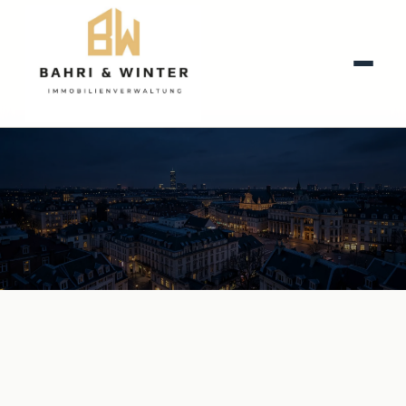
IMMOBILIEN VERWALTUNG GMBH
Herzlich Willkommen